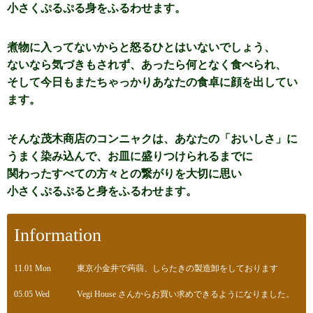
小さくぷるぷる身をふるわせます。
煮物に入ってないからと怒るひとはいないでしょう、
ないなら気づきもされず、あったら何となく食べられ、
そして今日もまたちゃっかりあなたの食卓に顔を出してい
ます。
そんな茂木商店のコンニャクは、あなたの「おいしさ」に
うまく染み込んで、お皿に盛りつけられるまでに
関わったすべての方々との繋がりを大切に思い
小さくぷるぷると身をふるわせます。
Information
11.01 Mon
東京小金井で蒟蒻、しらたきの製造卸をしております
05.05 Wed
Vegi House さんからお買い求めできるようになりました。