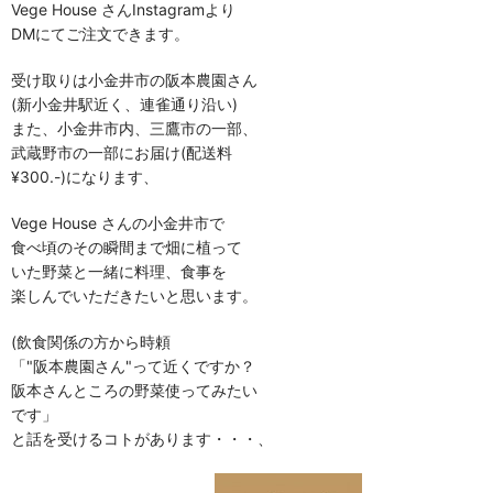
Vege House さんInstagramより
DMにてご注文できます。
受け取りは小金井市の阪本農園さん
(新小金井駅近く、連雀通り沿い)
また、小金井市内、三鷹市の一部、
武蔵野市の一部にお届け(配送料
¥300.-)になります、
Vege House さんの小金井市で
食べ頃のその瞬間まで畑に植って
いた野菜と一緒に料理、食事を
楽しんでいただきたいと思います。
(飲食関係の方から時頼
「"阪本農園さん"って近くですか？
阪本さんところの野菜使ってみたい
です」
と話を受けるコトがあります・・・、