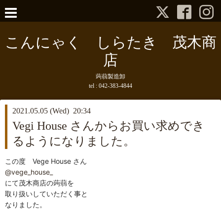
こんにゃく しらたき 茂木商
店
蒟蒻製造卸
tel :
042-383-4844
2021.05.05 (Wed) 20:34
Vegi House さんからお買い求めでき
るようになりました。
この度 Vege House さん
@vege_house_
にて茂木商店の蒟蒻を
取り扱いしていただく事と
なりました。